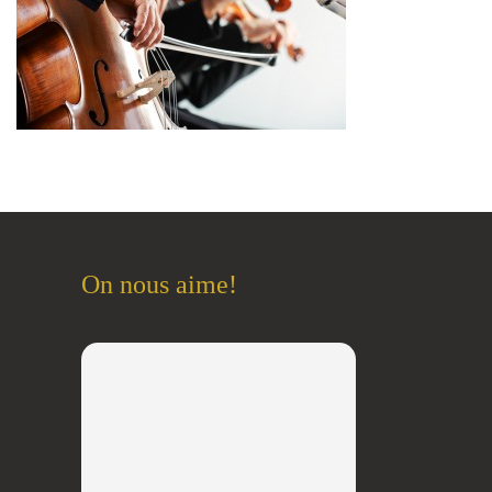
On nous aime!