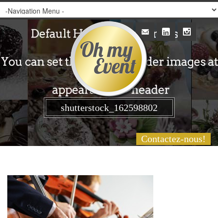
shutterstock_162598802
Contactez-nous!