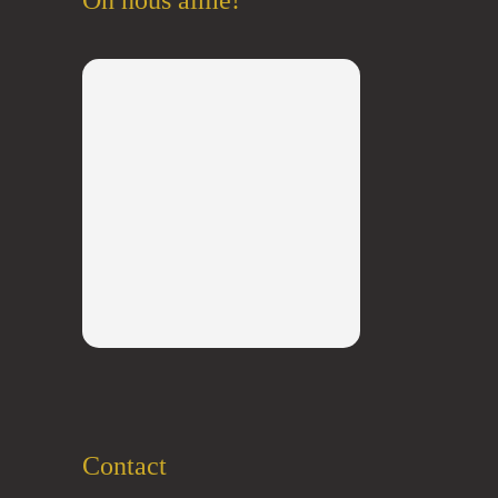
On nous aime!
Contact