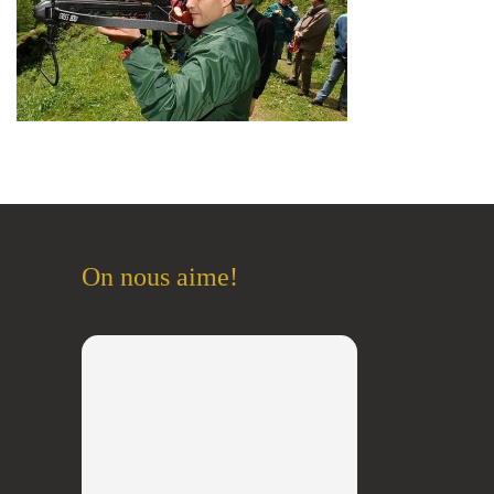
On nous aime!