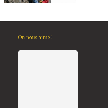
On nous aime!